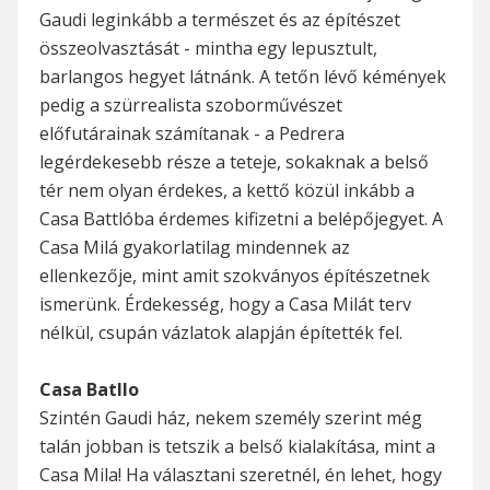
Gaudi leginkább a természet és az építészet
összeolvasztását - mintha egy lepusztult,
barlangos hegyet látnánk. A tetőn lévő kémények
pedig a szürrealista szoborművészet
előfutárainak számítanak - a Pedrera
legérdekesebb része a teteje, sokaknak a belső
tér nem olyan érdekes, a kettő közül inkább a
Casa Battlóba érdemes kifizetni a belépőjegyet. A
Casa Milá gyakorlatilag mindennek az
ellenkezője, mint amit szokványos építészetnek
ismerünk. Érdekesség, hogy a Casa Milát terv
nélkül, csupán vázlatok alapján építették fel.
Casa Batllo
Szintén Gaudi ház, nekem személy szerint még
talán jobban is tetszik a belső kialakítása, mint a
Casa Mila! Ha választani szeretnél, én lehet, hogy