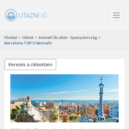
Főoldal
>
Cikkek
>
Kiemelt Úti célok - Spanyolország
>
Barcelona TOP 5 látnivaló
Keresés a cikkekben