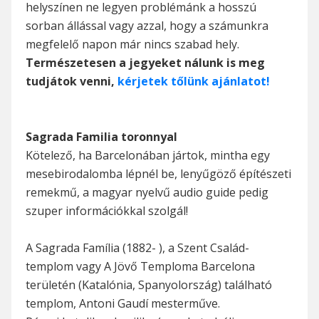
helyszínen ne legyen problémánk a hosszú
sorban állással vagy azzal, hogy a számunkra
megfelelő napon már nincs szabad hely.
Természetesen a jegyeket nálunk is meg
tudjátok venni,
kérjetek tőlünk ajánlatot!
Sagrada Familia toronnyal
Kötelező, ha Barcelonában jártok, mintha egy
mesebirodalomba lépnél be, lenyűgöző építészeti
remekmű, a magyar nyelvű audio guide pedig
szuper információkkal szolgál!
A Sagrada Família (1882- ), a Szent Család-
templom vagy A Jövő Temploma Barcelona
területén (Katalónia, Spanyolország) található
templom, Antoni Gaudí mesterműve.