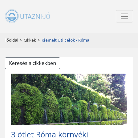
Főoldal
>
Cikkek
>
Kiemelt Úti célok - Róma
Keresés a cikkekben
3 ötlet Róma környéki