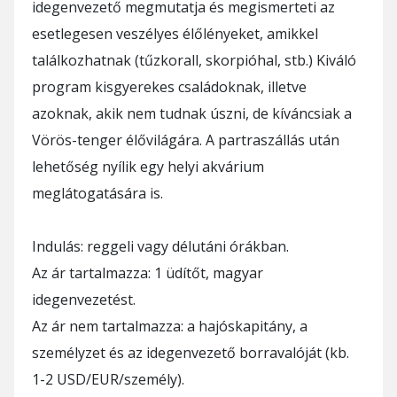
idegenvezető megmutatja és megismerteti az
esetlegesen veszélyes élőlényeket, amikkel
találkozhatnak (tűzkorall, skorpióhal, stb.) Kiváló
program kisgyerekes családoknak, illetve
azoknak, akik nem tudnak úszni, de kíváncsiak a
Vörös-tenger élővilágára. A partraszállás után
lehetőség nyílik egy helyi akvárium
meglátogatására is.
Indulás: reggeli vagy délutáni órákban.
Az ár tartalmazza: 1 üdítőt, magyar
idegenvezetést.
Az ár nem tartalmazza: a hajóskapitány, a
személyzet és az idegenvezető borravalóját (kb.
1-2 USD/EUR/személy).