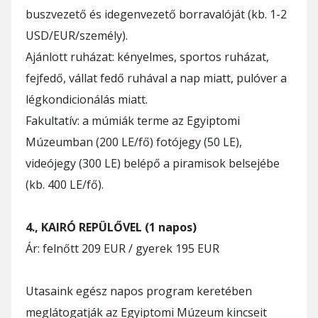
buszvezető és idegenvezető borravalóját (kb. 1-2
USD/EUR/személy).
Ajánlott ruházat: kényelmes, sportos ruházat,
fejfedő, vállat fedő ruhával a nap miatt, pulóver a
légkondicionálás miatt.
Fakultatív: a múmiák terme az Egyiptomi
Múzeumban (200 LE/fő) fotójegy (50 LE),
videójegy (300 LE) belépő a piramisok belsejébe
(kb. 400 LE/fő).
4., KAIRÓ REPÜLŐVEL (1 napos)
Ár: felnőtt 209 EUR / gyerek 195 EUR
Utasaink egész napos program keretében
meglátogatják az Egyiptomi Múzeum kincseit