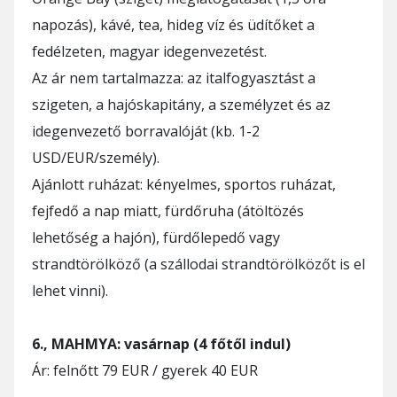
napozás), kávé, tea, hideg víz és üdítőket a
fedélzeten, magyar idegenvezetést.
Az ár nem tartalmazza: az italfogyasztást a
szigeten, a hajóskapitány, a személyzet és az
idegenvezető borravalóját (kb. 1-2
USD/EUR/személy).
Ajánlott ruházat: kényelmes, sportos ruházat,
fejfedő a nap miatt, fürdőruha (átöltözés
lehetőség a hajón), fürdőlepedő vagy
strandtörölköző (a szállodai strandtörölközőt is el
lehet vinni).
6., MAHMYA: vasárnap (4 főtől indul)
Ár: felnőtt 79 EUR / gyerek 40 EUR