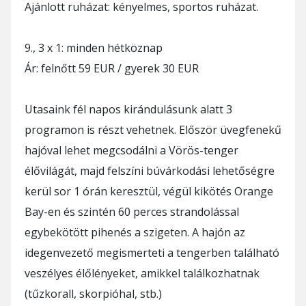
Ajánlott ruházat: kényelmes, sportos ruházat.
9., 3 x 1: minden hétköznap
Ár: felnőtt 59 EUR / gyerek 30 EUR
Utasaink fél napos kirándulásunk alatt 3
programon is részt vehetnek. Először üvegfenekű
hajóval lehet megcsodálni a Vörös-tenger
élővilágát, majd felszíni búvárkodási lehetőségre
kerül sor 1 órán keresztül, végül kikötés Orange
Bay-en és szintén 60 perces strandolással
egybekötött pihenés a szigeten. A hajón az
idegenvezető megismerteti a tengerben található
veszélyes élőlényeket, amikkel találkozhatnak
(tűzkorall, skorpióhal, stb.)