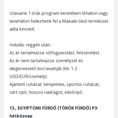
Utasaink 1 órás program keretében lóháton vagy
teveháton fedezhetik fel a Makadi-öböl természet
adta kincseit.
Indulás: reggeli után.
Az ár tartalmazza: vízfogyasztást, felszerelést.
Az ár nem tartalmazza: személyzet és
idegenvezető borravalóját (kb. 1-2
USD/EUR/személy).
Ajánlott ruházat: kényelmes, sportos ruházat,
zárt cipő, hosszú nadrágot, edzőcipő.
13., EGYIPTOMI FÜRDŐ (TÖRÖK FÜRDŐ) P3:
hétköznap