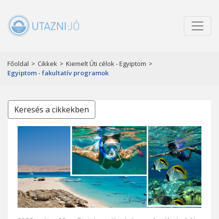
Főoldal
>
Cikkek
>
Kiemelt Úti célok - Egyiptom
>
Egyiptom - fakultatív programok
Keresés a cikkekben