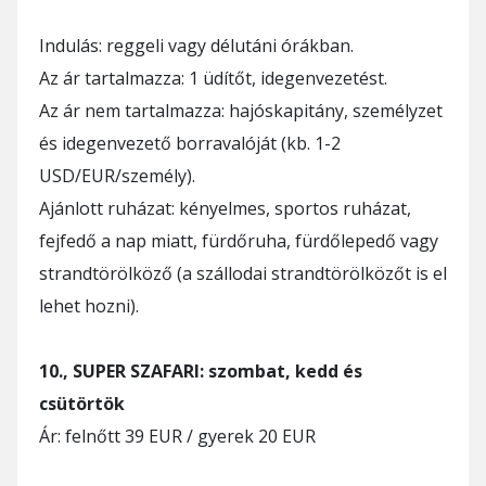
Indulás: reggeli vagy délutáni órákban.
Az ár tartalmazza: 1 üdítőt, idegenvezetést.
Az ár nem tartalmazza: hajóskapitány, személyzet
és idegenvezető borravalóját (kb. 1-2
USD/EUR/személy).
Ajánlott ruházat: kényelmes, sportos ruházat,
fejfedő a nap miatt, fürdőruha, fürdőlepedő vagy
strandtörölköző (a szállodai strandtörölközőt is el
lehet hozni).
10., SUPER SZAFARI: szombat, kedd és
csütörtök
Ár: felnőtt 39 EUR / gyerek 20 EUR