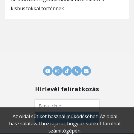
kisbuszokkal történnek
Hírlevél feliratkozás
Az oldal sütiket használ működéséhez. Az oldal
Feliratkozom
használatával hozzájárul, hogy az sütiket tárolhat
számítógépén.