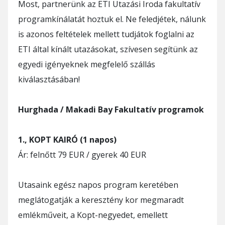
Most, partnerünk az ETI Utazási Iroda fakultatív
programkínálatát hoztuk el. Ne feledjétek, nálunk
is azonos feltételek mellett tudjátok foglalni az
ETI által kínált utazásokat, szívesen segítünk az
egyedi igényeknek megfelelő szállás
kiválasztásában!
Hurghada / Makadi Bay Fakultatív programok
1., KOPT KAIRÓ (1 napos)
Ár: felnőtt 79 EUR / gyerek 40 EUR
Utasaink egész napos program keretében
meglátogatják a keresztény kor megmaradt
emlékműveit, a Kopt-negyedet, emellett