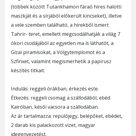
(többek között Tutankhamon fáraó híres halotti
maszkját és a sírjából előkerült kincseket), illetve
a vele szemben található, a hírekből ismert
Tahrir- teret, emellett megcsodálhatják a világ 7
ókori csodájából az egyetlen ma is láthatót, a
Gízai piramisokat, a Völgytemplomot és a
Szfinxet, valamint megismerhetik a papirusz
készítés titkait.
Indulás: reggeli órákban, érkezés este.
Étkezés: reggeli csomag a szállodából, ebéd
Kairóban, késői vacsora a szállodában.
Az ár tartalmazza: repülőjegy, belépőket, ebédet,
2 darab kis palackozott vizet, magyar
idegenvezetést.