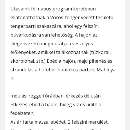
Utasaink fél napos program keretében
ellátogathatnak a Vörös-tenger védett területű
tengerparti szakaszára, ahol egy felszíni
búvárkodásra van lehetőség. A hajón az
idegenvezető megmutatja a veszélyes
élőlényeket, amikkel találkozhatnak (tűzkorall,
skorpióhal, stb.) Ebéd a hajón, majd pihenés és
strandolás a hófehér homokos parton, Mahmya-
n.
Indulás: reggeli órákban, érkezés délután.
Étkezés: ebéd a hajón, hideg víz és üdítő a
fedélzeten.
Az ár tartalmazza: ebédet, 2 felszíni merülést,