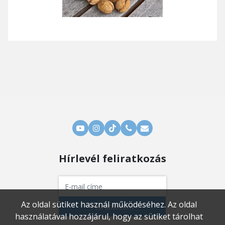
Hírlevél feliratkozás
Az oldal sütiket használ működéséhez. Az oldal
Feliratkozom
használatával hozzájárul, hogy az sütiket tárolhat