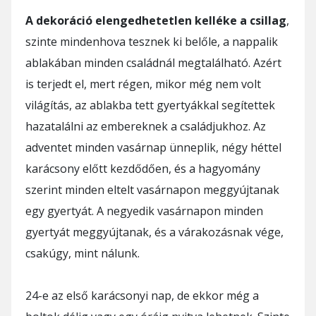
A dekoráció elengedhetetlen kelléke a csillag
,
szinte mindenhova tesznek ki belőle, a nappalik
ablakában minden családnál megtalálható. Azért
is terjedt el, mert régen, mikor még nem volt
világítás, az ablakba tett gyertyákkal segítettek
hazatalálni az embereknek a családjukhoz. Az
adventet minden vasárnap ünneplik, négy héttel
karácsony előtt kezdődően, és a hagyomány
szerint minden eltelt vasárnapon meggyújtanak
egy gyertyát. A negyedik vasárnapon minden
gyertyát meggyújtanak, és a várakozásnak vége,
csakúgy, mint nálunk.
24-e az első karácsonyi nap, de ekkor még a