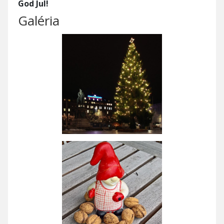
God Jul!
Galéria