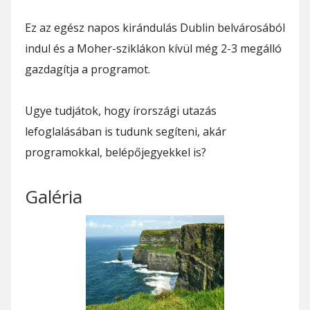
Ez az egész napos kirándulás Dublin belvárosából
indul és a Moher-sziklákon kívül még 2-3 megálló
gazdagítja a programot.
Ugye tudjátok, hogy írországi utazás
lefoglalásában is tudunk segíteni, akár
programokkal, belépőjegyekkel is?
Galéria