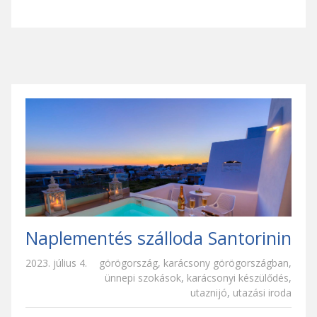
Naplementés szálloda Santorinin
2023. július 4.
görögország
,
karácsony görögországban
,
ünnepi szokások
,
karácsonyi készülődés
,
utaznijó
,
utazási iroda