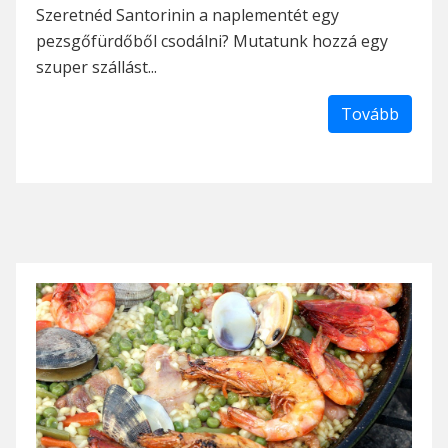
Szeretnéd Santorinin a naplementét egy
pezsgőfürdőből csodálni? Mutatunk hozzá egy
szuper szállást...
Tovább