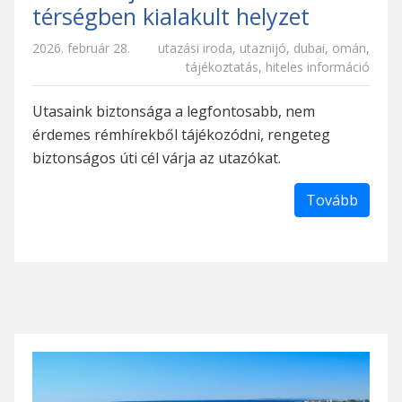
térségben kialakult helyzet
2026. február 28.
utazási iroda
,
utaznijó
,
dubai
,
omán
,
tájékoztatás
,
hiteles információ
Utasaink biztonsága a legfontosabb, nem
érdemes rémhírekből tájékozódni, rengeteg
biztonságos úti cél várja az utazókat.
Tovább